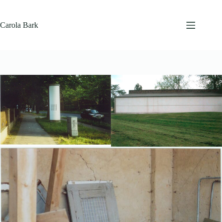
Zum
Inhalt
springen
Carola Bark